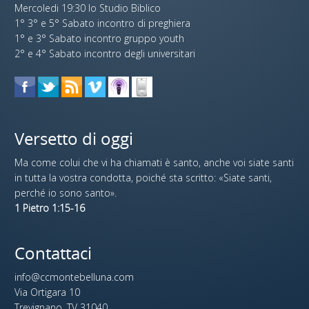
Mercoledi 19:30 lo Studio Biblico
1° 3° e 5° Sabato incontro di preghiera
1° e 3° Sabato incontro gruppo youth
2° e 4° Sabato incontro degli universitari
Versetto di oggi
Ma come colui che vi ha chiamati è santo, anche voi siate santi
in tutta la vostra condotta, poiché sta scritto: «Siate santi,
perché io sono santo».
1 Pietro 1:15-16
Contattaci
info@ccmontebelluna.com
Via Ortigara 10
Trevignano, TV 31040