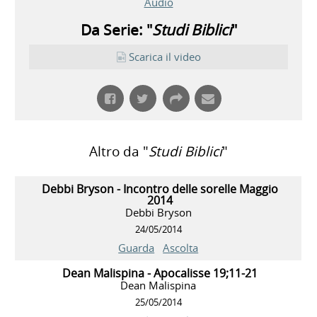
Audio
Da Serie: "
Studi Biblici
"
Scarica il video
Altro da "
Studi Biblici
"
Debbi Bryson - Incontro delle sorelle Maggio
2014
Debbi Bryson
24/05/2014
Guarda
Ascolta
Dean Malispina - Apocalisse 19;11-21
Dean Malispina
25/05/2014