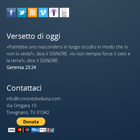
Versetto di oggi
«Potrebbe uno nascondersi in luogo occulto in modo che io
non lo veda?», dice il SIGNORE. «Io non riempio forse il cielo e
la terra?», dice il SIGNORE.
Geremia 23:24
Contattaci
info@ccmontebelluna.com
Via Ortigara 10
Trevignano, TV 31040