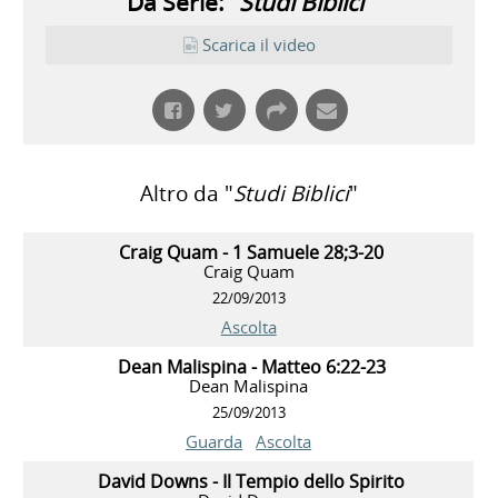
Da Serie: "
Studi Biblici
"
Scarica il video
Altro da "
Studi Biblici
"
Craig Quam - 1 Samuele 28;3-20
Craig Quam
22/09/2013
Ascolta
Dean Malispina - Matteo 6:22-23
Dean Malispina
25/09/2013
Guarda
Ascolta
David Downs - Il Tempio dello Spirito