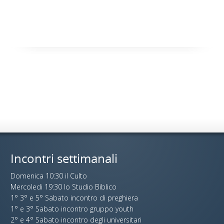
Incontri settimanali
Domenica 10:30 il Culto
Mercoledi 19:30 lo Studio Biblico
1° 3° e 5° Sabato incontro di preghiera
1° e 3° Sabato incontro gruppo youth
2° e 4° Sabato incontro degli universitari