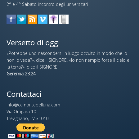
2° e 4° Sabato incontro degli universitari
Versetto di oggi
«Potrebbe uno nascondersi in luogo occulto in modo che io
non lo veda?», dice il SIGNORE. «Io non riempio forse il cielo e
la terra?», dice il SIGNORE.
Geremia 23:24
Contattaci
info@ccmontebelluna.com
Via Ortigara 10
Trevignano, TV 31040