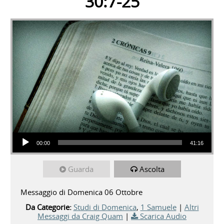
30:7-25
Audio Player
00:00
41:16
Guarda
Ascolta
Messaggio di Domenica 06 Ottobre
Da Categorie:
Studi di Domenica
,
1 Samuele
|
Altri
Messaggi da Craig Quam
|
Scarica Audio