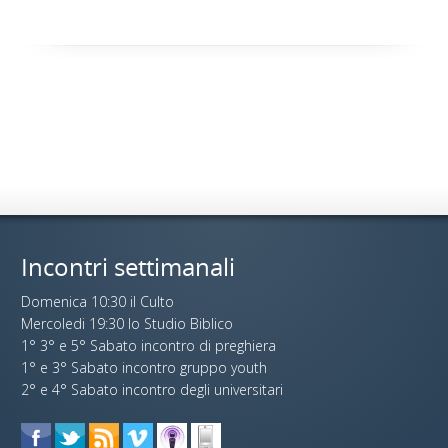
Incontri settimanali
Domenica 10:30 il Culto
Mercoledi 19:30 lo Studio Biblico
1° 3° e 5° Sabato incontro di preghiera
1° e 3° Sabato incontro gruppo youth
2° e 4° Sabato incontro degli universitari