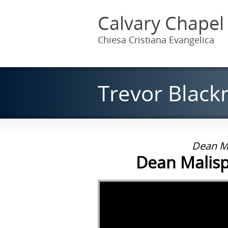
Calvary Chapel
Chiesa Cristiana Evangelica
Trevor Black
Dean Ma
Dean Malisp