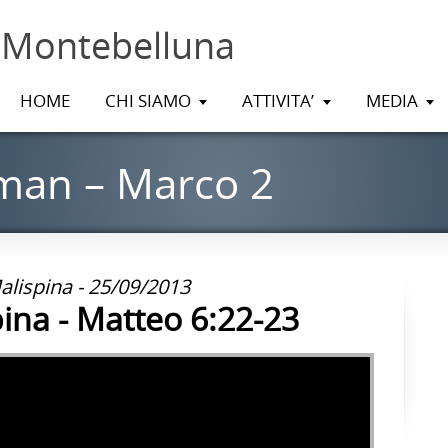
 Montebelluna
HOME
CHI SIAMO
ATTIVITA’
MEDIA
man – Marco 2
lispina - 25/09/2013
ina - Matteo 6:22-23