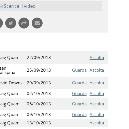
Scarica il video
raig Quam
22/09/2013
Ascolta
ean
25/09/2013
Guarda
Ascolta
alispina
avid Downs
29/09/2013
Guarda
Ascolta
raig Quam
02/10/2013
Guarda
Ascolta
raig Quam
06/10/2013
Guarda
Ascolta
raig Quam
09/10/2013
Guarda
Ascolta
raig Quam
13/10/2013
Ascolta