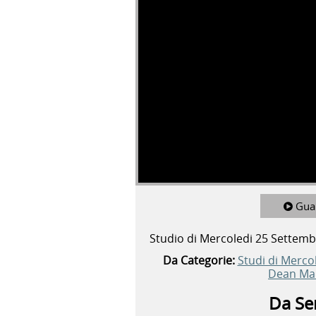
Gua
Studio di Mercoledi 25 Settem
Da Categorie:
Studi di Merco
Dean Mal
Da Ser