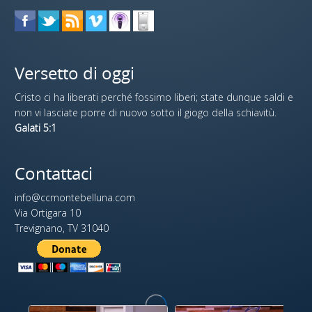
Versetto di oggi
Cristo ci ha liberati perché fossimo liberi; state dunque saldi e
non vi lasciate porre di nuovo sotto il giogo della schiavitù.
Galati 5:1
Contattaci
info@ccmontebelluna.com
Via Ortigara 10
Trevignano, TV 31040