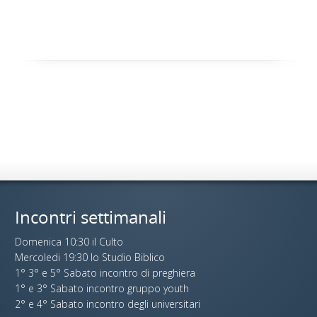
Incontri settimanali
Domenica 10:30 il Culto
Mercoledi 19:30 lo Studio Biblico
1° 3° e 5° Sabato incontro di preghiera
1° e 3° Sabato incontro gruppo youth
2° e 4° Sabato incontro degli universitari