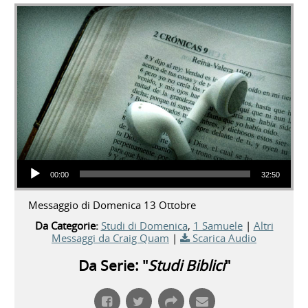
Audio Player
00:00
32:50
Messaggio di Domenica 13 Ottobre
Da Categorie:
Studi di Domenica
,
1 Samuele
|
Altri
Messaggi da Craig Quam
|
Scarica Audio
Da Serie: "
Studi Biblici
"