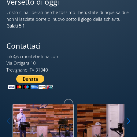
Versetto di oggi
Cristo ci ha liberati perché fossimo liberi; state dunque saldi e
non vi lasciate porre di nuovo sotto il giogo della schiavitù.
Galati 5:1
Contattaci
info@ccmontebelluna.com
Via Ortigara 10
Trevignano, TV 31040