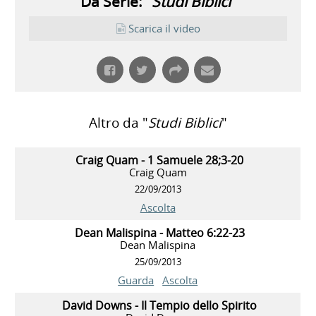
Da Serie: "
Studi Biblici
"
Scarica il video
Altro da "
Studi Biblici
"
Craig Quam - 1 Samuele 28;3-20
Craig Quam
22/09/2013
Ascolta
Dean Malispina - Matteo 6:22-23
Dean Malispina
25/09/2013
Guarda
Ascolta
David Downs - Il Tempio dello Spirito