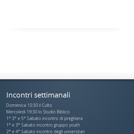
Incontri settimanali
Domenica 10:30 il Culto
Mercoledi 19:30 lo Studio Biblico
1° 3° e 5° Sabato incontro di preghiera
1° e 3° Sabato incontro gruppo youth
2° e 4° Sabato incontro degli universitari