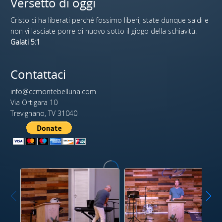
Versetto di oggi
Cristo ci ha liberati perché fossimo liberi; state dunque saldi e
non vi lasciate porre di nuovo sotto il giogo della schiavitù.
Galati 5:1
Contattaci
info@ccmontebelluna.com
Via Ortigara 10
Trevignano, TV 31040