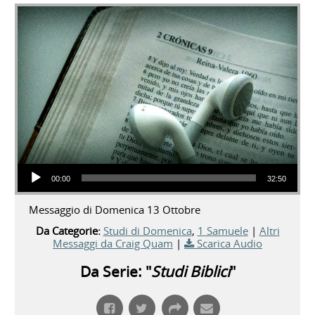
Audio Player
00:00
32:50
Messaggio di Domenica 13 Ottobre
Da Categorie:
Studi di Domenica
,
1 Samuele
|
Altri
Messaggi da Craig Quam
|
Scarica Audio
Da Serie: "
Studi Biblici
"