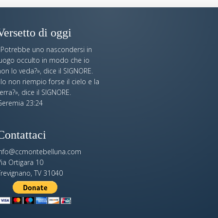
Versetto di oggi
«Potrebbe uno nascondersi in
luogo occulto in modo che io
on lo veda?», dice il SIGNORE.
Io non riempio forse il cielo e la
erra?», dice il SIGNORE.
Geremia 23:24
Contattaci
info@ccmontebelluna.com
ia Ortigara 10
Trevignano, TV 31040