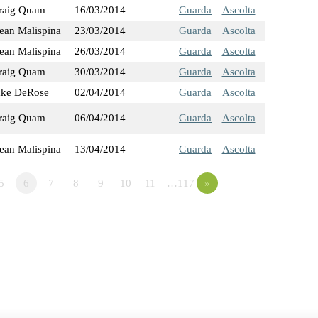
raig Quam
16/03/2014
Guarda
Ascolta
ean Malispina
23/03/2014
Guarda
Ascolta
ean Malispina
26/03/2014
Guarda
Ascolta
raig Quam
30/03/2014
Guarda
Ascolta
ake DeRose
02/04/2014
Guarda
Ascolta
raig Quam
06/04/2014
Guarda
Ascolta
ean Malispina
13/04/2014
Guarda
Ascolta
5
6
7
8
9
10
11
…117
»