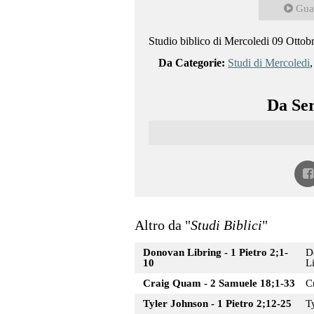
Gua
Studio biblico di Mercoledi 09 Ottob
Da Categorie:
Studi di Mercoledi
Da Ser
Altro da "
Studi Biblici
"
Donovan Libring - 1 Pietro 2;1-
D
10
L
Craig Quam - 2 Samuele 18;1-33
C
Tyler Johnson - 1 Pietro 2;12-25
T