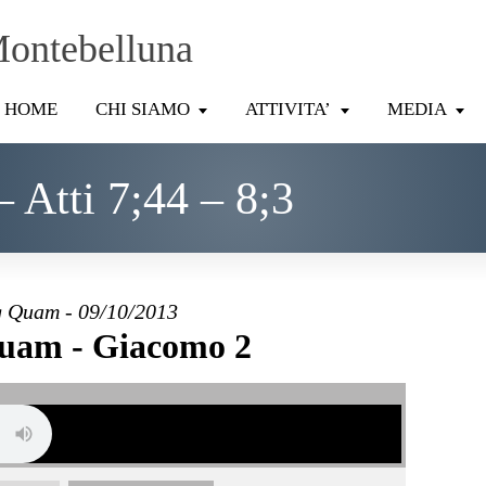
Montebelluna
HOME
CHI SIAMO
ATTIVITA’
MEDIA
 Atti 7;44 – 8;3
 Quam - 09/10/2013
uam - Giacomo 2