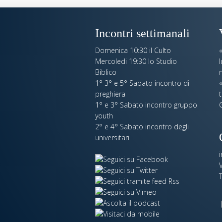
Incontri settimanali
Domenica 10:30 il Culto
Mercoledi 19:30 lo Studio
Biblico
n
1° 3° e 5° Sabato incontro di
«
preghiera
t
1° e 3° Sabato incontro gruppo
youth
2° e 4° Sabato incontro degli
universitari
V