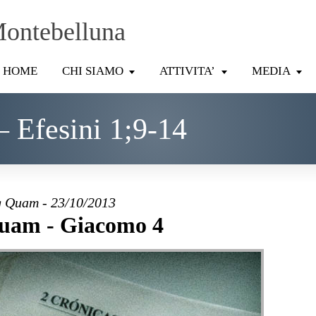
Montebelluna
HOME
CHI SIAMO
ATTIVITA’
MEDIA
– Efesini 1;9-14
 Quam - 23/10/2013
uam - Giacomo 4