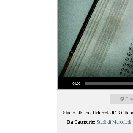
Audio Player
00:00
Gua
Studio biblico di Mercoledi 23 Ottob
Da Categorie:
Studi di Mercoledi