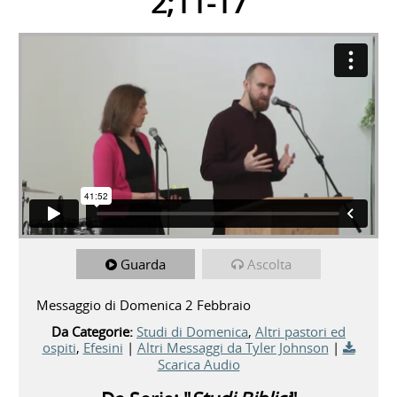
2;11-17
Guarda
Ascolta
Messaggio di Domenica 2 Febbraio
Da Categorie:
Studi di Domenica
,
Altri pastori ed
ospiti
,
Efesini
|
Altri Messaggi da Tyler Johnson
|
Scarica Audio