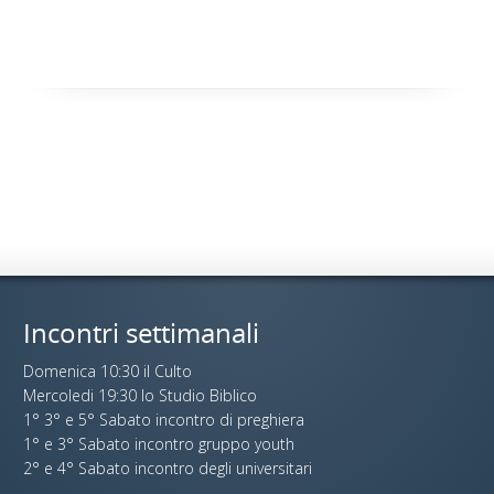
Incontri settimanali
Domenica 10:30 il Culto
Mercoledi 19:30 lo Studio Biblico
1° 3° e 5° Sabato incontro di preghiera
1° e 3° Sabato incontro gruppo youth
2° e 4° Sabato incontro degli universitari