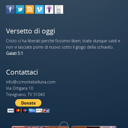
Versetto di oggi
Cristo ci ha liberati perché fossimo liberi; state dunque saldi e
non vi lasciate porre di nuovo sotto il giogo della schiavitù.
Galati 5:1
Contattaci
info@ccmontebelluna.com
Via Ortigara 10
Trevignano, TV 31040