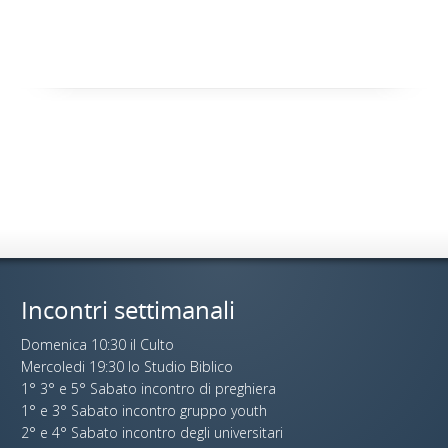
Incontri settimanali
Domenica 10:30 il Culto
Mercoledi 19:30 lo Studio Biblico
1° 3° e 5° Sabato incontro di preghiera
1° e 3° Sabato incontro gruppo youth
2° e 4° Sabato incontro degli universitari