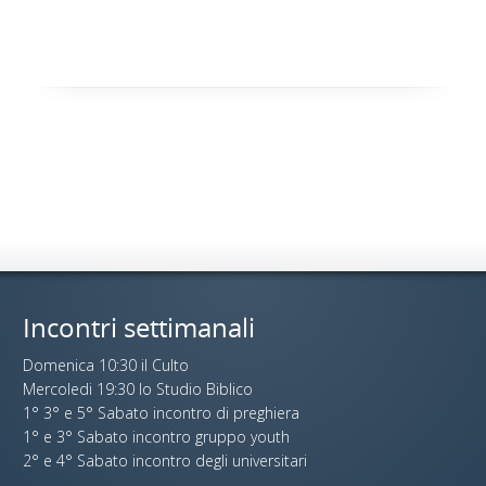
Incontri settimanali
Domenica 10:30 il Culto
Mercoledi 19:30 lo Studio Biblico
1° 3° e 5° Sabato incontro di preghiera
1° e 3° Sabato incontro gruppo youth
2° e 4° Sabato incontro degli universitari