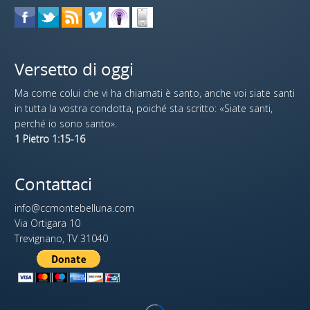
Versetto di oggi
Ma come colui che vi ha chiamati è santo, anche voi siate santi
in tutta la vostra condotta, poiché sta scritto: «Siate santi,
perché io sono santo».
1 Pietro 1:15-16
Contattaci
info@ccmontebelluna.com
Via Ortigara 10
Trevignano, TV 31040