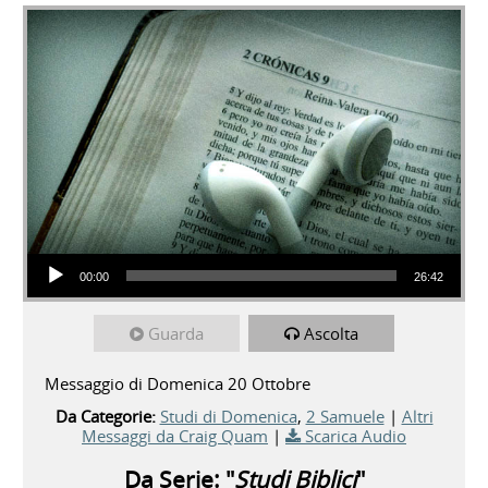
Audio Player
00:00
26:42
Guarda
Ascolta
Messaggio di Domenica 20 Ottobre
Da Categorie:
Studi di Domenica
,
2 Samuele
|
Altri
Messaggi da Craig Quam
|
Scarica Audio
Da Serie: "
Studi Biblici
"