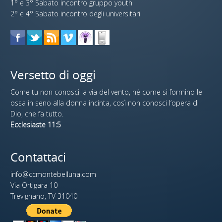
1° e 3° Sabato incontro gruppo youth
2° e 4° Sabato incontro degli universitari
Versetto di oggi
Come tu non conosci la via del vento, né come si formino le
ossa in seno alla donna incinta, così non conosci l’opera di
Dio, che fa tutto.
Ecclesiaste 11:5
Contattaci
info@ccmontebelluna.com
Via Ortigara 10
Trevignano, TV 31040