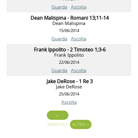
Guarda
Ascolta
Dean Malispina - Romani 13;11-14
Dean Malispina
15/06/2014
Guarda
Ascolta
Frank Ippolito - 2 Timoteo 1;3-6
Frank Ippolito
22/06/2014
Guarda
Ascolta
Jake DeRose - 1 Re 3
Jake DeRose
25/06/2014
Ascolta
«
INDIETRO
ALTRO
»