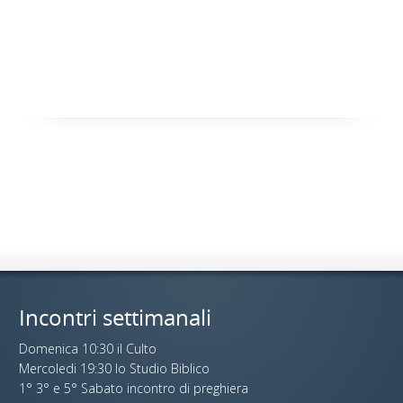
Incontri settimanali
Domenica 10:30 il Culto
Mercoledi 19:30 lo Studio Biblico
1° 3° e 5° Sabato incontro di preghiera