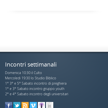
Incontri settimanali
Domenica 10:30 il Culto
Mercoledi 19:30 lo Studio Biblico
1° 3° e 5° Sabato incontro di preghiera
1° e 3° Sabato incontro gruppo youth
2° e 4° Sabato incontro degli universitari