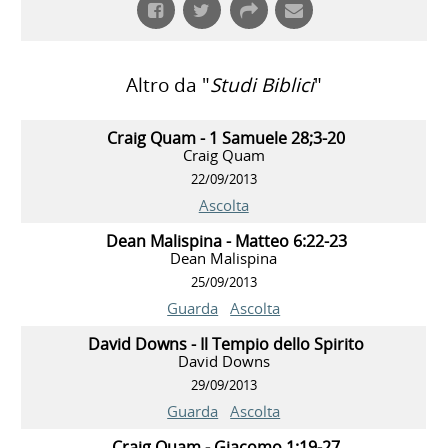
Altro da "
Studi Biblici
"
Craig Quam - 1 Samuele 28;3-20
Craig Quam
22/09/2013
Ascolta
Dean Malispina - Matteo 6:22-23
Dean Malispina
25/09/2013
Guarda
Ascolta
David Downs - Il Tempio dello Spirito
David Downs
29/09/2013
Guarda
Ascolta
Craig Quam - Giacomo 1;19-27