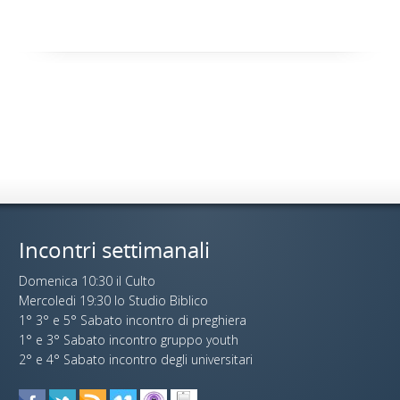
Incontri settimanali
Domenica 10:30 il Culto
Mercoledi 19:30 lo Studio Biblico
1° 3° e 5° Sabato incontro di preghiera
1° e 3° Sabato incontro gruppo youth
2° e 4° Sabato incontro degli universitari