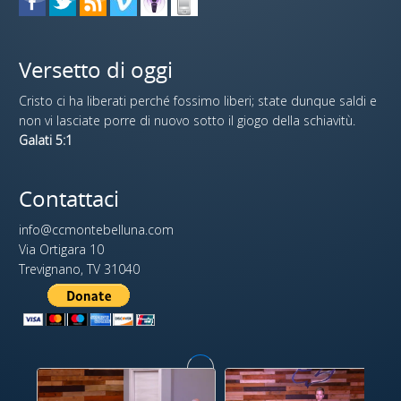
Versetto di oggi
Cristo ci ha liberati perché fossimo liberi; state dunque saldi e
non vi lasciate porre di nuovo sotto il giogo della schiavitù.
Galati 5:1
Contattaci
info@ccmontebelluna.com
Via Ortigara 10
Trevignano, TV 31040