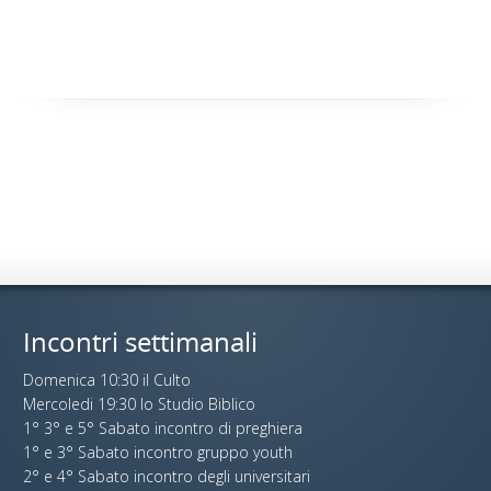
Incontri settimanali
Domenica 10:30 il Culto
Mercoledi 19:30 lo Studio Biblico
1° 3° e 5° Sabato incontro di preghiera
1° e 3° Sabato incontro gruppo youth
2° e 4° Sabato incontro degli universitari