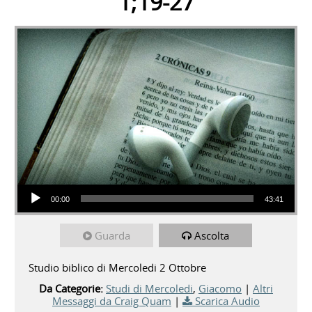
1;19-27
Audio Player
00:00
43:41
Guarda
Ascolta
Studio biblico di Mercoledi 2 Ottobre
Da Categorie:
Studi di Mercoledi
,
Giacomo
|
Altri
Messaggi da Craig Quam
|
Scarica Audio