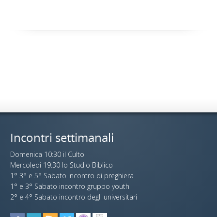
Incontri settimanali
Domenica 10:30 il Culto
Mercoledi 19:30 lo Studio Biblico
1° 3° e 5° Sabato incontro di preghiera
1° e 3° Sabato incontro gruppo youth
2° e 4° Sabato incontro degli universitari