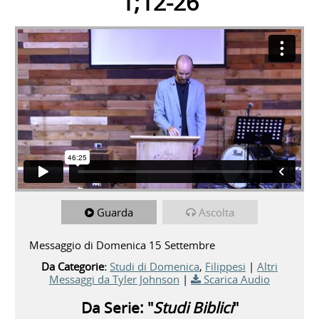
1;12-26
Guarda
Ascolta
Messaggio di Domenica 15 Settembre
Da Categorie:
Studi di Domenica
,
Filippesi
|
Altri
Messaggi da Tyler Johnson
|
Scarica Audio
Da Serie: "
Studi Biblici
"