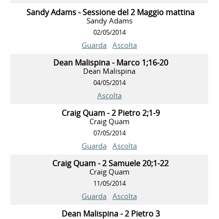
Sandy Adams - Sessione del 2 Maggio mattina
Sandy Adams
02/05/2014
Guarda
Ascolta
Dean Malispina - Marco 1;16-20
Dean Malispina
04/05/2014
Ascolta
Craig Quam - 2 Pietro 2;1-9
Craig Quam
07/05/2014
Guarda
Ascolta
Craig Quam - 2 Samuele 20;1-22
Craig Quam
11/05/2014
Guarda
Ascolta
Dean Malispina - 2 Pietro 3