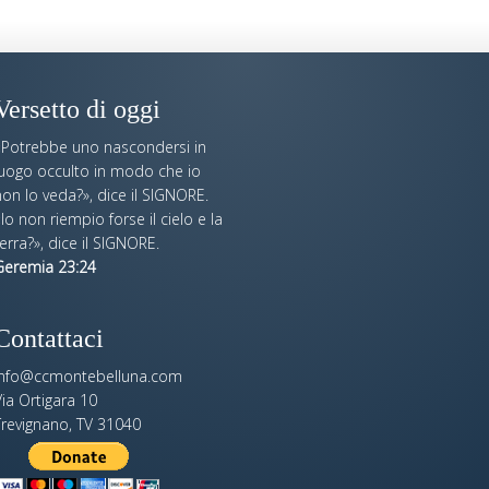
Versetto di oggi
«Potrebbe uno nascondersi in
luogo occulto in modo che io
on lo veda?», dice il SIGNORE.
Io non riempio forse il cielo e la
erra?», dice il SIGNORE.
Geremia 23:24
Contattaci
info@ccmontebelluna.com
ia Ortigara 10
Trevignano, TV 31040