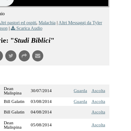
aio
ltri pastori ed ospiti
,
Malachia
|
Altri Messaggi da Tyler
nson
|
Scarica Audio
ie: "
Studi Biblici
"
Dean
30/07/2014
Guarda
Ascolta
Malispina
Bill Galatin
03/08/2014
Guarda
Ascolta
Bill Galatin
04/08/2014
Ascolta
Dean
05/08/2014
Ascolta
Malispina