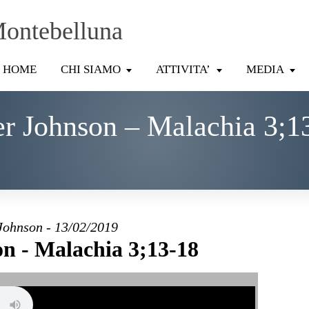
Montebelluna
HOME
CHI SIAMO
ATTIVITA’
MEDIA
er Johnson – Malachia 3;1
Johnson - 13/02/2019
on - Malachia 3;13-18