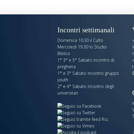
Incontri settimanali
Domenica 10:30 il Culto
Mercoledi 19:30 lo Studio
Biblico
n
1° 3° e 5° Sabato incontro di
«
preghiera
t
1° e 3° Sabato incontro gruppo
youth
2° e 4° Sabato incontro degli
universitari
V