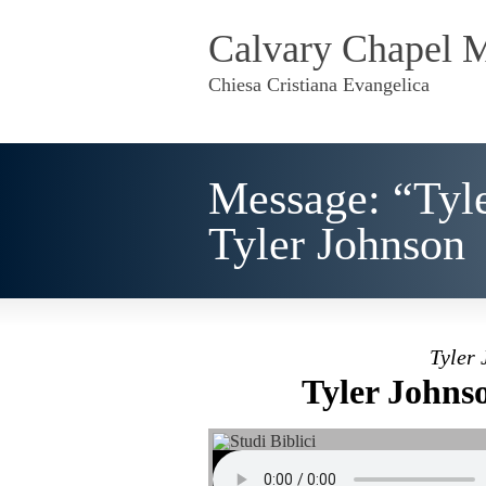
Calvary Chapel 
Chiesa Cristiana Evangelica
Message: “Tyl
Tyler Johnson
Tyler 
Tyler Johns