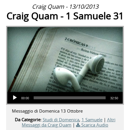
Craig Quam - 13/10/2013
Craig Quam - 1 Samuele 31
Audio Player
00:00
32:50
Messaggio di Domenica 13 Ottobre
Da Categorie:
Studi di Domenica
,
1 Samuele
|
Altri
Messaggi da Craig Quam
|
Scarica Audio