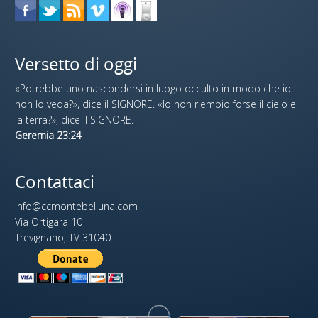
Versetto di oggi
«Potrebbe uno nascondersi in luogo occulto in modo che io
non lo veda?», dice il SIGNORE. «Io non riempio forse il cielo e
la terra?», dice il SIGNORE.
Geremia 23:24
Contattaci
info@ccmontebelluna.com
Via Ortigara 10
Trevignano, TV 31040