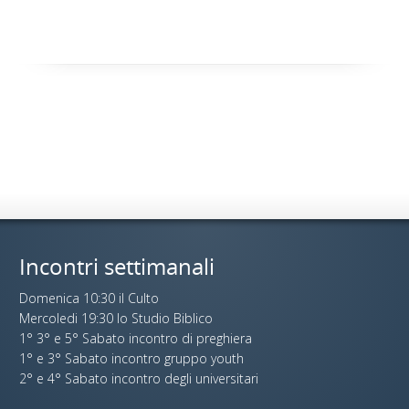
Incontri settimanali
Domenica 10:30 il Culto
Mercoledi 19:30 lo Studio Biblico
1° 3° e 5° Sabato incontro di preghiera
1° e 3° Sabato incontro gruppo youth
2° e 4° Sabato incontro degli universitari