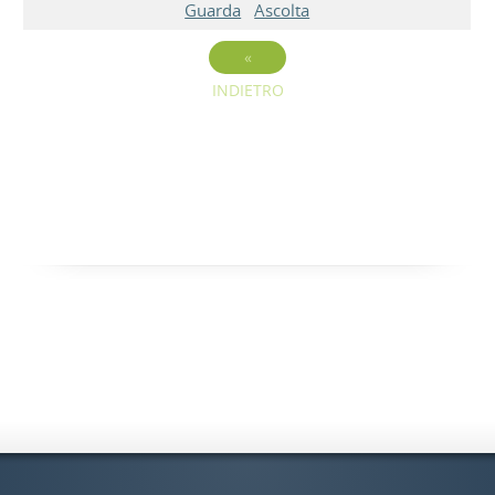
Guarda
Ascolta
«
INDIETRO