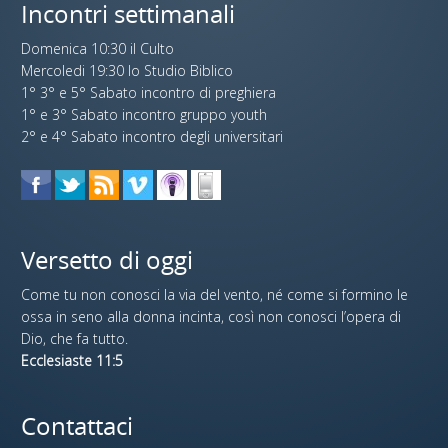
Incontri settimanali
Domenica 10:30 il Culto
Mercoledi 19:30 lo Studio Biblico
1° 3° e 5° Sabato incontro di preghiera
1° e 3° Sabato incontro gruppo youth
2° e 4° Sabato incontro degli universitari
Versetto di oggi
Come tu non conosci la via del vento, né come si formino le
ossa in seno alla donna incinta, così non conosci l’opera di
Dio, che fa tutto.
Ecclesiaste 11:5
Contattaci