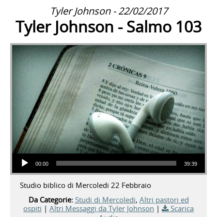
Tyler Johnson - 22/02/2017
Tyler Johnson - Salmo 103
Audio Player
00:00
39:39
Studio biblico di Mercoledi 22 Febbraio
Da Categorie:
Studi di Mercoledi
,
Altri pastori ed
ospiti
|
Altri Messaggi da Tyler Johnson
|
Scarica