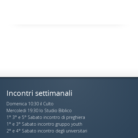
Incontri settimanali
Domenica 10:30 il Culto
Mercoledi 19:30 lo Studio Biblico
1° 3° e 5° Sabato incontro di preghiera
1° e 3° Sabato incontro gruppo youth
2° e 4° Sabato incontro degli universitari