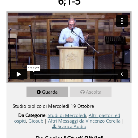
6;1-5
Guarda
Ascolta
Studio biblico di Mercoledì 19 Ottobre
Da Categorie:
Studi di Mercoledi
,
Altri pastori ed
ospiti
,
Giosuè
|
Altri Messaggi da Vincenzo Cerella
|
Scarica Audio