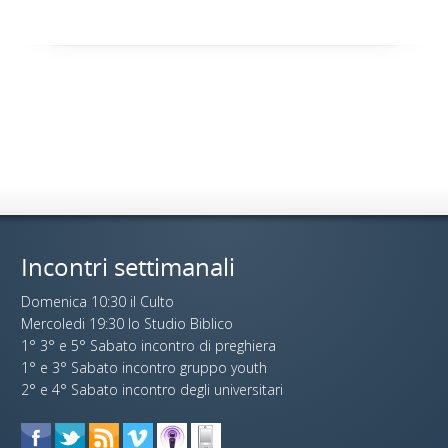
Incontri settimanali
Domenica 10:30 il Culto
Mercoledi 19:30 lo Studio Biblico
1° 3° e 5° Sabato incontro di preghiera
1° e 3° Sabato incontro gruppo youth
2° e 4° Sabato incontro degli universitari