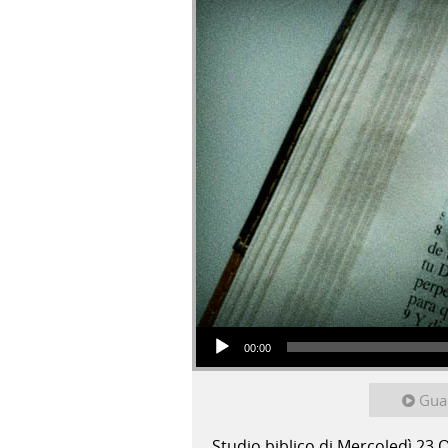
Audio Player
00:00
Gua
Studio biblico di Mercoledì 23 