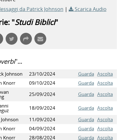
Messaggi da Patrick Johnson
|
Scarica Audio
ie: "
Studi Biblici
"
verbi
"...
ick Johnson
23/10/2024
Guarda
Ascolta
 Knorr
09/10/2024
Guarda
Ascolta
ovan
25/09/2024
Guarda
Ascolta
ng
anni
18/09/2024
Guarda
Ascolta
eguz
r Johnson
11/09/2024
Guarda
Ascolta
 Knorr
04/09/2024
Guarda
Ascolta
 Knorr
28/08/2024
Guarda
Ascolta