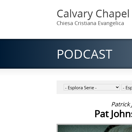
Calvary Chapel
Chiesa Cristiana Evangelica
PODCAST
Patrick
Pat John