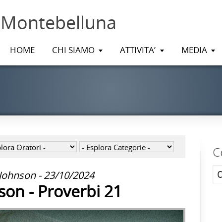
 Montebelluna
HOME
CHI SIAMO
ATTIVITA’
MEDIA
C
 Johnson - 23/10/2024
son - Proverbi 21