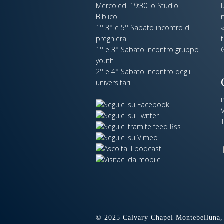
Mercoledi 19:30 lo Studio
Biblico
n
1° 3° e 5° Sabato incontro di
«
preghiera
t
1° e 3° Sabato incontro gruppo
youth
2° e 4° Sabato incontro degli
universitari
V
© 2025 Calvary Chapel Montebelluna, 