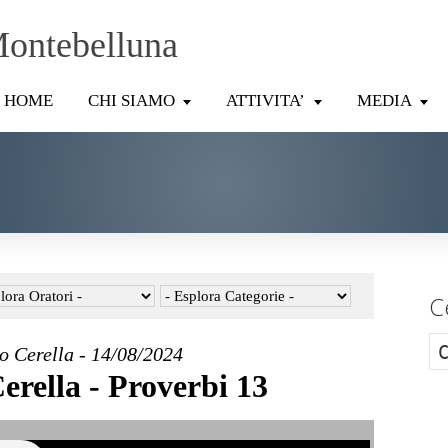
Montebelluna
HOME
CHI SIAMO
ATTIVITA’
MEDIA
C
o Cerella - 14/08/2024
erella - Proverbi 13