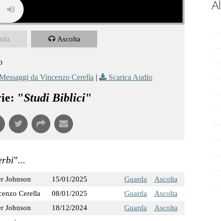
A
rda
Ascolta
o
 Messaggi da Vincenzo Cerella
|
Scarica Audio
ie: "
Studi Biblici
"
erbi
"...
er Johnson
15/01/2025
Guarda
Ascolta
cenzo Cerella
08/01/2025
Guarda
Ascolta
er Johnson
18/12/2024
Guarda
Ascolta