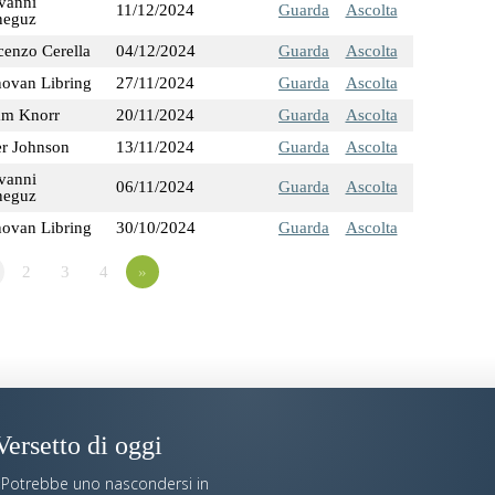
vanni
11/12/2024
Guarda
Ascolta
eguz
cenzo Cerella
04/12/2024
Guarda
Ascolta
ovan Libring
27/11/2024
Guarda
Ascolta
m Knorr
20/11/2024
Guarda
Ascolta
er Johnson
13/11/2024
Guarda
Ascolta
vanni
06/11/2024
Guarda
Ascolta
eguz
ovan Libring
30/10/2024
Guarda
Ascolta
2
3
4
»
Versetto di oggi
«Potrebbe uno nascondersi in