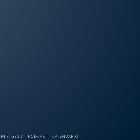
CHI E’ GESU’
PODCAST
CALENDARIO