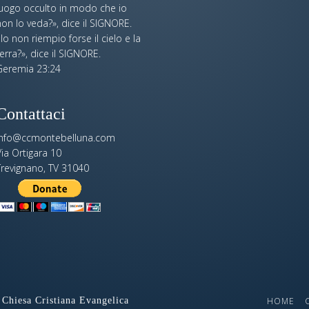
luogo occulto in modo che io
on lo veda?», dice il SIGNORE.
Io non riempio forse il cielo e la
erra?», dice il SIGNORE.
Geremia 23:24
Contattaci
info@ccmontebelluna.com
ia Ortigara 10
Trevignano, TV 31040
Chiesa Cristiana Evangelica
HOME