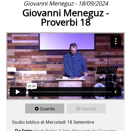
Giovanni Meneguz - 18/09/2024
Giovanni Meneguz -
Proverbi 18
Guarda
Ascolta
Studio biblico di Mercoledì 18 Settembre
Da Serie:
Studi Biblici
|
Altri Messaggi da Giovanni