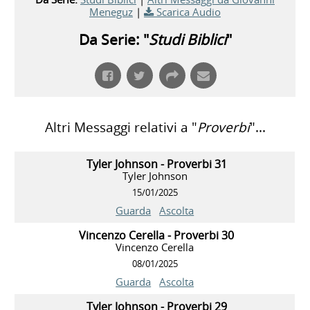
Meneguz
|
Scarica Audio
Da Serie: "
Studi Biblici
"
Altri Messaggi relativi a "
Proverbi
"...
Tyler Johnson - Proverbi 31
Tyler Johnson
15/01/2025
Guarda
Ascolta
Vincenzo Cerella - Proverbi 30
Vincenzo Cerella
08/01/2025
Guarda
Ascolta
Tyler Johnson - Proverbi 29