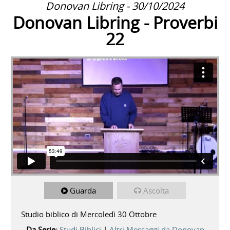
Donovan Libring - 30/10/2024
Donovan Libring - Proverbi
22
Guarda
Ascolta
Studio biblico di Mercoledì 30 Ottobre
Da Serie:
Studi Biblici
|
Altri Messaggi da Donovan