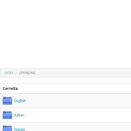
INDEX
OPENSONG
Cartella
English
Italian
Natale