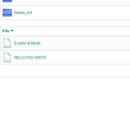
Natale_old
File
Il canto di Mosè
NEL LUOGO SANTO