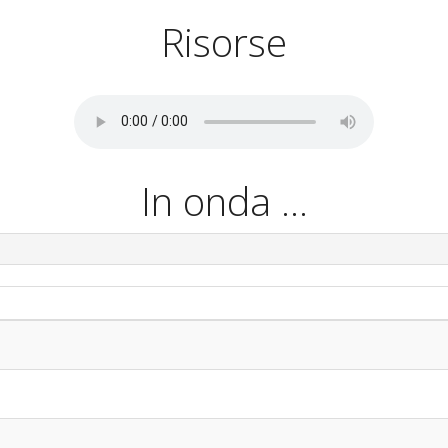
Risorse
In onda ...