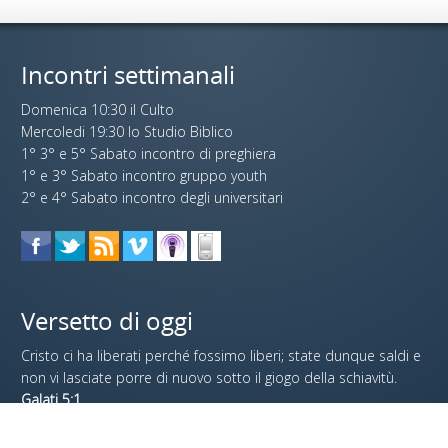
Incontri settimanali
Domenica 10:30 il Culto
Mercoledi 19:30 lo Studio Biblico
1° 3° e 5° Sabato incontro di preghiera
1° e 3° Sabato incontro gruppo youth
2° e 4° Sabato incontro degli universitari
Versetto di oggi
Cristo ci ha liberati perché fossimo liberi; state dunque saldi e
non vi lasciate porre di nuovo sotto il giogo della schiavitù.
Galati 5:1