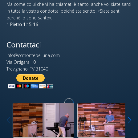
Ma come colui che vi ha chiamati è santo, anche voi siate santi
in tutta la vostra condotta, poiché sta scritto: «Siate santi,
perché io sono santo».
1 Pietro 1:15-16
Contattaci
info@ccmontebelluna.com
Via Ortigara 10
Trevignano, TV 31040