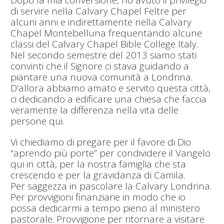
Dopo la mia conversione, ho avuto il privilegio
di servire nella Calvary Chapel Feltre per
alcuni anni e indirettamente nella Calvary
Chapel Montebelluna frequentando alcune
classi del Calvary Chapel Bible College Italy.
Nel secondo semestre del 2013 siamo stati
convinti che il Signore ci stava guidando a
piantare una nuova comunità a Londrina.
D’allora abbiamo amato e servito questa città,
ci dedicando a edificare una chiesa che faccia
veramente la differenza nella vita delle
persone qui.
Vi chiediamo di pregare per il favore di Dio
“aprendo più porte” per condividere il Vangelo
qui in città, per la nostra famiglia che sta
crescendo e per la gravidanza di Camila.
Per saggezza in pascolare la Calvary Londrina.
Per provvigioni finanziarie in modo che io
possa dedicarmi a tempo pieno al ministero
pastorale. Provvigione per ritornare a visitare