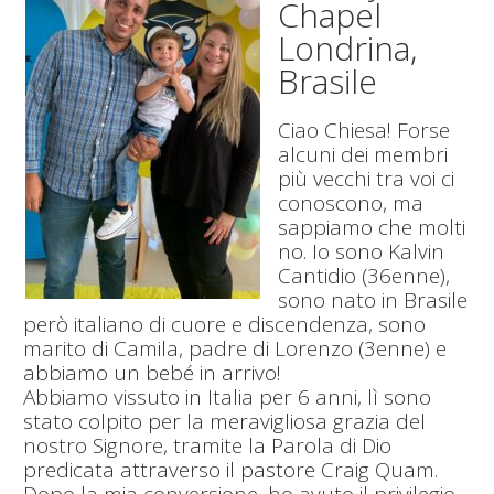
Chapel
Londrina,
Brasile
Ciao Chiesa! Forse
alcuni dei membri
più vecchi tra voi ci
conoscono, ma
sappiamo che molti
no. Io sono Kalvin
Cantidio (36enne),
sono nato in Brasile
però italiano di cuore e discendenza, sono
marito di Camila, padre di Lorenzo (3enne) e
abbiamo un bebé in arrivo!
Abbiamo vissuto in Italia per 6 anni, lì sono
stato colpito per la meravigliosa grazia del
nostro Signore, tramite la Parola di Dio
predicata attraverso il pastore Craig Quam.