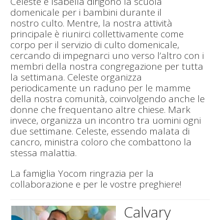
Celeste e Isabella dirigono la scuola
domenicale per i bambini durante il
nostro culto. Mentre, la nostra attività
principale è riunirci collettivamente come
corpo per il servizio di culto domenicale,
cercando di impegnarci uno verso l’altro con i
membri della nostra congregazione per tutta
la settimana. Celeste organizza
periodicamente un raduno per le mamme
della nostra comunità, coinvolgendo anche le
donne che frequentano altre chiese. Mark
invece, organizza un incontro tra uomini ogni
due settimane. Celeste, essendo malata di
cancro, ministra coloro che combattono la
stessa malattia.
La famiglia Yocom ringrazia per la
collaborazione e per le vostre preghiere!
Calvary