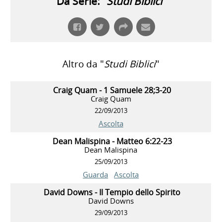
Da Serie: "
Studi Biblici
"
Altro da "
Studi Biblici
"
Craig Quam - 1 Samuele 28;3-20
Craig Quam
22/09/2013
Ascolta
Dean Malispina - Matteo 6:22-23
Dean Malispina
25/09/2013
Guarda
Ascolta
David Downs - Il Tempio dello Spirito
David Downs
29/09/2013