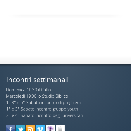
Incontri settimanali
Domenica 10:30 il Culto
Mercoledi 19:30 lo Studio Biblico
1° 3° e 5° Sabato incontro di preghiera
1° e 3° Sabato incontro gruppo youth
2° e 4° Sabato incontro degli universitari