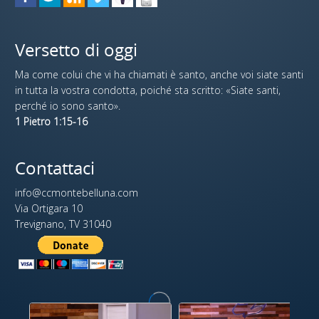
Versetto di oggi
Ma come colui che vi ha chiamati è santo, anche voi siate santi
in tutta la vostra condotta, poiché sta scritto: «Siate santi,
perché io sono santo».
1 Pietro 1:15-16
Contattaci
info@ccmontebelluna.com
Via Ortigara 10
Trevignano, TV 31040