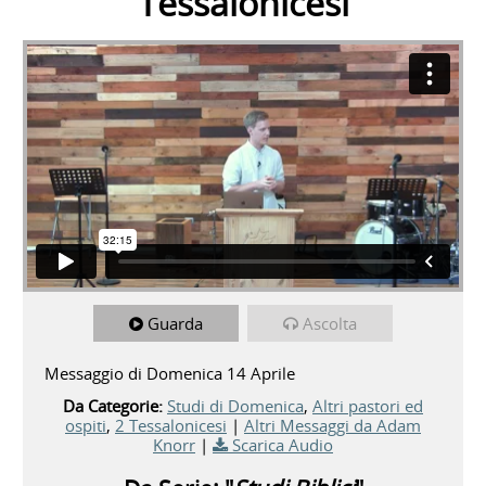
Tessalonicesi
Guarda
Ascolta
Messaggio di Domenica 14 Aprile
Da Categorie:
Studi di Domenica
,
Altri pastori ed
ospiti
,
2 Tessalonicesi
|
Altri Messaggi da Adam
Knorr
|
Scarica Audio