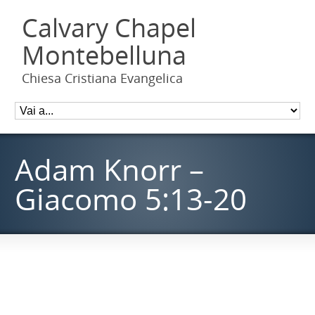
Calvary Chapel
Montebelluna
Chiesa Cristiana Evangelica
Adam Knorr –
Giacomo 5:13-20