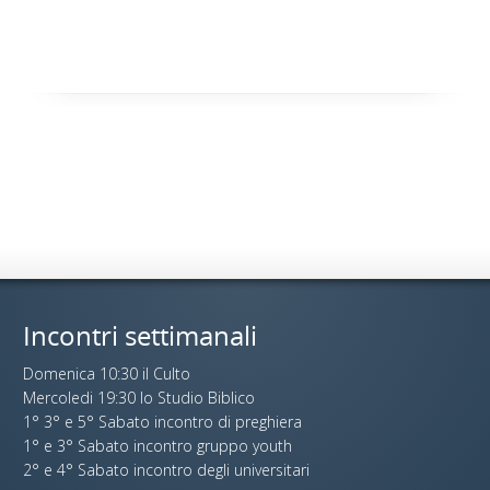
Incontri settimanali
Domenica 10:30 il Culto
Mercoledi 19:30 lo Studio Biblico
1° 3° e 5° Sabato incontro di preghiera
1° e 3° Sabato incontro gruppo youth
2° e 4° Sabato incontro degli universitari