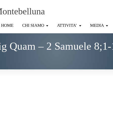
Montebelluna
HOME
CHI SIAMO
ATTIVITA’
MEDIA
ig Quam – 2 Samuele 8;1-