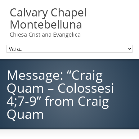
Calvary Chapel
Montebelluna
Chiesa Cristiana Evangelica
Message: “Craig
Quam – Colossesi
4;7-9” from Craig
Quam