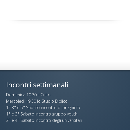
Incontri settimanali
Domenica 10:30 il Culto
Mercoledi 19:30 lo Studio Biblico
1° 3° e 5° Sabato incontro di preghiera
1° e 3° Sabato incontro gruppo youth
2° e 4° Sabato incontro degli universitari