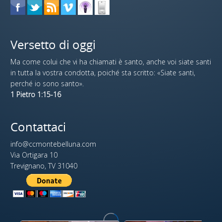
Versetto di oggi
Ma come colui che vi ha chiamati è santo, anche voi siate santi
in tutta la vostra condotta, poiché sta scritto: «Siate santi,
perché io sono santo».
1 Pietro 1:15-16
Contattaci
info@ccmontebelluna.com
Via Ortigara 10
Trevignano, TV 31040