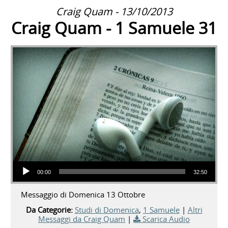
Craig Quam - 13/10/2013
Craig Quam - 1 Samuele 31
Audio Player
00:00
32:50
Messaggio di Domenica 13 Ottobre
Da Categorie:
Studi di Domenica
,
1 Samuele
|
Altri
Messaggi da Craig Quam
|
Scarica Audio