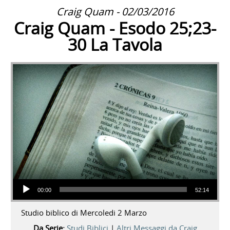
Craig Quam - 02/03/2016
Craig Quam - Esodo 25;23-
30 La Tavola
Audio Player
00:00
52:14
Studio biblico di Mercoledi 2 Marzo
Da Serie:
Studi Biblici
|
Altri Messaggi da Craig