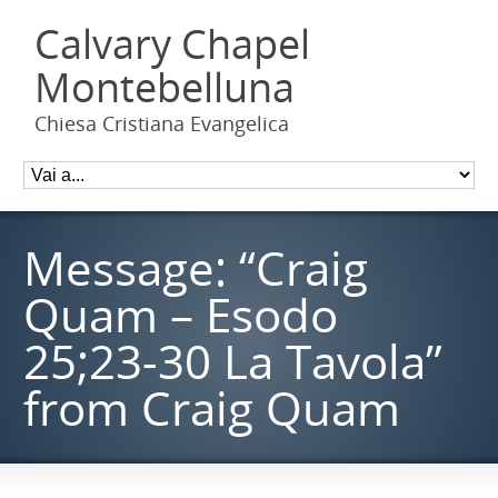
Calvary Chapel
Montebelluna
Chiesa Cristiana Evangelica
Message: “Craig
Quam – Esodo
25;23-30 La Tavola”
from Craig Quam