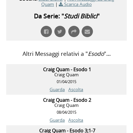
Quam
|
Scarica Audio
Da Serie: "
Studi Biblici
"
Altri Messaggi relativi a "
Esodo
"...
Craig Quam - Esodo 1
Craig Quam
01/04/2015
Guarda
Ascolta
Craig Quam - Esodo 2
Craig Quam
08/04/2015
Guarda
Ascolta
Craig Quam - Esodo 3;1-7