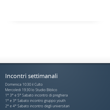
Incontri settimanali
Domenica 10:30 il Culto
Mercoledi 19:30 lo Studio Biblico
1° 3° e 5° Sabato incontro di preghiera
1° e 3° Sabato incontro gruppo youth
2° e 4° Sabato incontro degli universitari