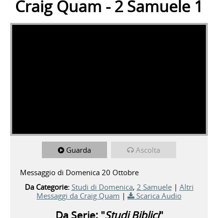
Craig Quam - 2 Samuele 1
Guarda
Ascolta
Messaggio di Domenica 20 Ottobre
Da Categorie:
Studi di Domenica
,
2 Samuele
|
Altri
Messaggi da Craig Quam
|
Scarica Audio
Da Serie: "
Studi Biblici
"