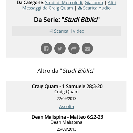
Da Categorie:
Studi di Mercoledi
,
Giacomo
|
Altri
Messaggi da Craig Quam
|
Scarica Audio
Da Serie: "
Studi Biblici
"
Scarica il video
Altro da "
Studi Biblici
"
Craig Quam - 1 Samuele 28;3-20
Craig Quam
22/09/2013
Ascolta
Dean Malispina - Matteo 6:22-23
Dean Malispina
25/09/2013