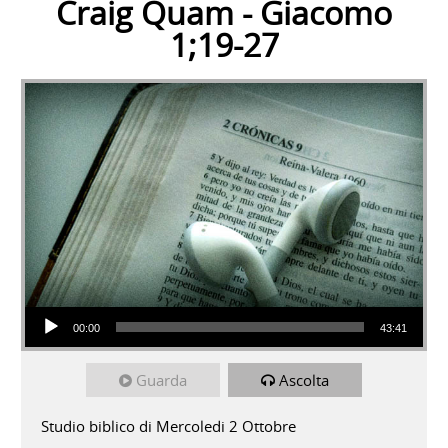
Craig Quam - Giacomo
1;19-27
Audio Player
00:00
43:41
Guarda
Ascolta
Studio biblico di Mercoledi 2 Ottobre