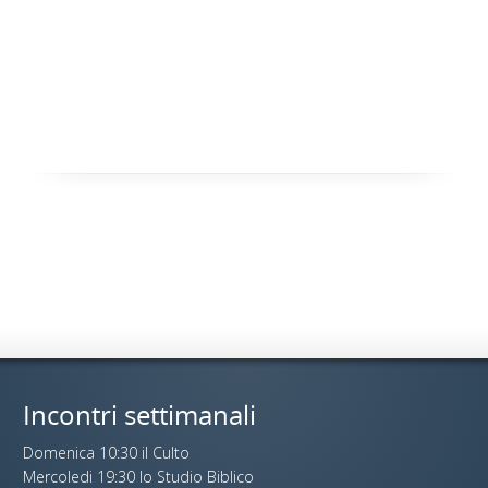
Incontri settimanali
Domenica 10:30 il Culto
Mercoledi 19:30 lo Studio Biblico