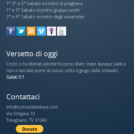
1° 3° e 5° Sabato incontro di preghiera
1° e 3° Sabato incontro gruppo youth
2° e 4° Sabato incontro degli universitari
Versetto di oggi
Cristo ci ha liberati perché fossimo liberi; state dunque saldi e
non vi lasciate porre di nuovo sotto il giogo della schiavitù.
Galati 5:1
Contattaci
info@ccmontebelluna.com
Via Ortigara 10
Trevignano, TV 31040