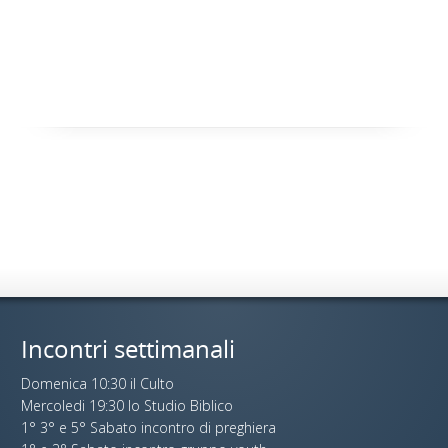
Incontri settimanali
Domenica 10:30 il Culto
Mercoledi 19:30 lo Studio Biblico
1° 3° e 5° Sabato incontro di preghiera