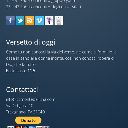
1° e 3° Sabato incontro gruppo youth
2° e 4° Sabato incontro degli universitari
Versetto di oggi
Come tu non conosci la via del vento, né come si formino le
ossa in seno alla donna incinta, così non conosci l’opera di
Dio, che fa tutto.
Ecclesiaste 11:5
Contattaci
info@ccmontebelluna.com
Via Ortigara 10
Trevignano, TV 31040