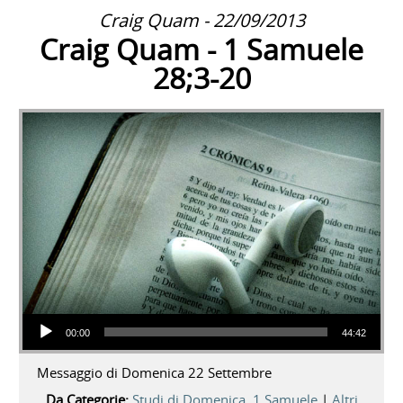
Craig Quam - 22/09/2013
Craig Quam - 1 Samuele
28;3-20
Audio Player
00:00
44:42
Messaggio di Domenica 22 Settembre
Da Categorie:
Studi di Domenica
,
1 Samuele
|
Altri