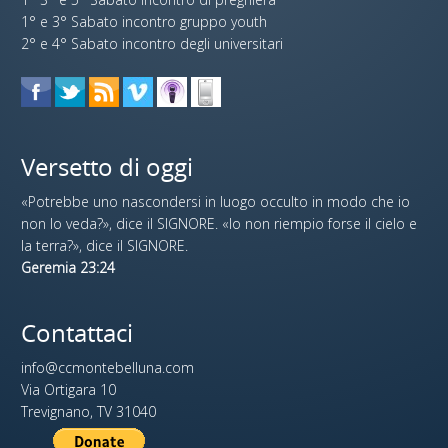
1° e 3° Sabato incontro gruppo youth
2° e 4° Sabato incontro degli universitari
Versetto di oggi
«Potrebbe uno nascondersi in luogo occulto in modo che io
non lo veda?», dice il SIGNORE. «Io non riempio forse il cielo e
la terra?», dice il SIGNORE.
Geremia 23:24
Contattaci
info@ccmontebelluna.com
Via Ortigara 10
Trevignano, TV 31040