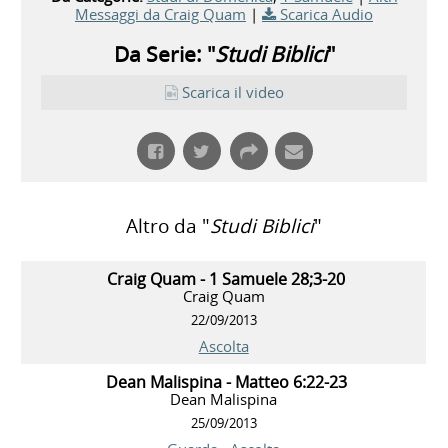
Messaggi da Craig Quam
|
Scarica Audio
Da Serie: "
Studi Biblici
"
Scarica il video
Altro da "
Studi Biblici
"
Craig Quam - 1 Samuele 28;3-20
Craig Quam
22/09/2013
Ascolta
Dean Malispina - Matteo 6:22-23
Dean Malispina
25/09/2013