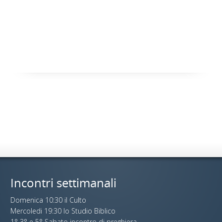
Incontri settimanali
Domenica 10:30 il Culto
Mercoledi 19:30 lo Studio Biblico
1° 3° e 5° Sabato incontro di preghiera