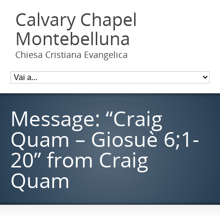
Calvary Chapel
Montebelluna
Chiesa Cristiana Evangelica
Message: “Craig
Quam – Giosuè 6;1-
20” from Craig
Quam