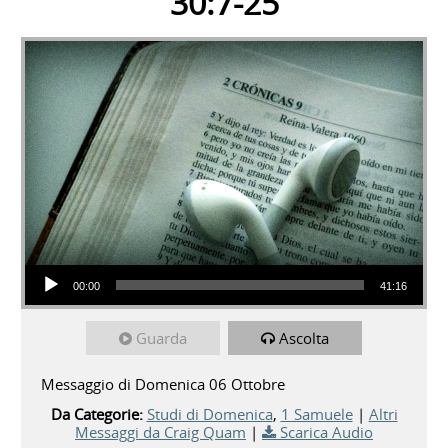
30:7-25
Audio Player
00:00
41:16
Guarda
Ascolta
Messaggio di Domenica 06 Ottobre
Da Categorie:
Studi di Domenica
,
1 Samuele
|
Altri
Messaggi da Craig Quam
|
Scarica Audio