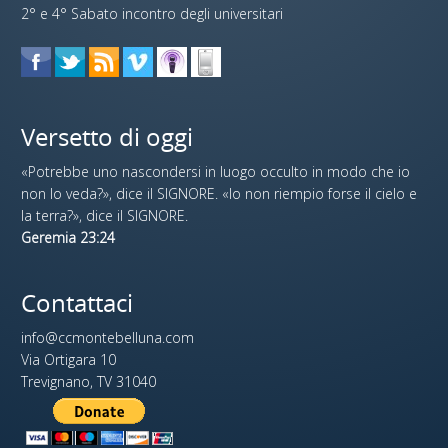
2° e 4° Sabato incontro degli universitari
Versetto di oggi
«Potrebbe uno nascondersi in luogo occulto in modo che io
non lo veda?», dice il SIGNORE. «Io non riempio forse il cielo e
la terra?», dice il SIGNORE.
Geremia 23:24
Contattaci
info@ccmontebelluna.com
Via Ortigara 10
Trevignano, TV 31040