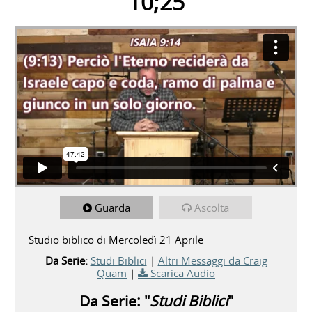
10;25
Guarda
Ascolta
Studio biblico di Mercoledì 21 Aprile
Da Serie:
Studi Biblici
|
Altri Messaggi da Craig
Quam
|
Scarica Audio
Da Serie: "
Studi Biblici
"