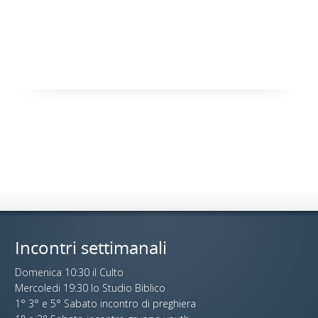
Incontri settimanali
Domenica 10:30 il Culto
Mercoledi 19:30 lo Studio Biblico
1° 3° e 5° Sabato incontro di preghiera