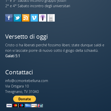
1° e 3° Sabato incontro gruppo youth
2° e 4° Sabato incontro degli universitari
Versetto di oggi
Cristo ci ha liberati perché fossimo liberi; state dunque saldi e
non vi lasciate porre di nuovo sotto il giogo della schiavitù.
Galati 5:1
Contattaci
info@ccmontebelluna.com
Via Ortigara 10
Trevignano, TV 31040