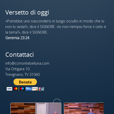
Versetto di oggi
«Potrebbe uno nascondersi in luogo occulto in modo che io
non lo veda?», dice il SIGNORE. «Io non riempio forse il cielo e
la terra?», dice il SIGNORE.
Geremia 23:24
Contattaci
info@ccmontebelluna.com
Via Ortigara 10
Trevignano, TV 31040