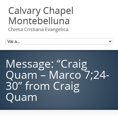
Calvary Chapel
Montebelluna
Chiesa Cristiana Evangelica
Message: “Craig
Quam – Marco 7;24-
30” from Craig
Quam