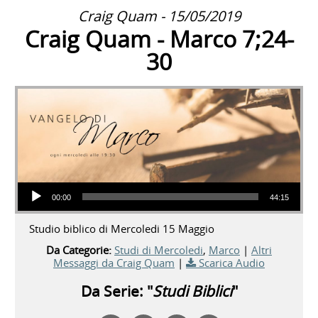
Craig Quam - 15/05/2019
Craig Quam - Marco 7;24-
30
Audio Player
00:00
44:15
Studio biblico di Mercoledi 15 Maggio
Da Categorie:
Studi di Mercoledi
,
Marco
|
Altri
Messaggi da Craig Quam
|
Scarica Audio
Da Serie: "
Studi Biblici
"