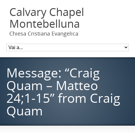
Calvary Chapel
Montebelluna
Chiesa Cristiana Evangelica
Message: “Craig
Quam – Matteo
24;1-15” from Craig
Quam