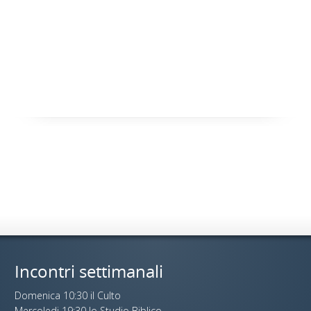
Incontri settimanali
Domenica 10:30 il Culto
Mercoledi 19:30 lo Studio Biblico