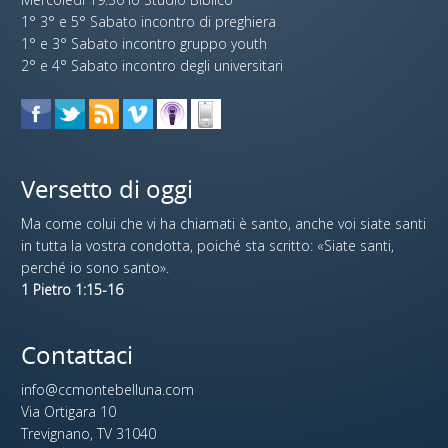
1° 3° e 5° Sabato incontro di preghiera
1° e 3° Sabato incontro gruppo youth
2° e 4° Sabato incontro degli universitari
Versetto di oggi
Ma come colui che vi ha chiamati è santo, anche voi siate santi
in tutta la vostra condotta, poiché sta scritto: «Siate santi,
perché io sono santo».
1 Pietro 1:15-16
Contattaci
info@ccmontebelluna.com
Via Ortigara 10
Trevignano, TV 31040