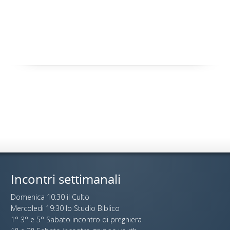
Incontri settimanali
Domenica 10:30 il Culto
Mercoledi 19:30 lo Studio Biblico
1° 3° e 5° Sabato incontro di preghiera