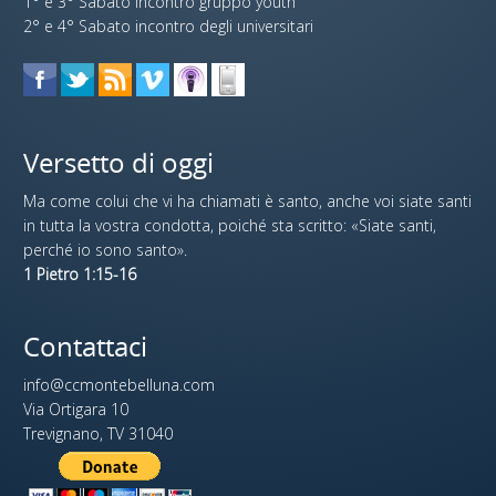
1° e 3° Sabato incontro gruppo youth
2° e 4° Sabato incontro degli universitari
Versetto di oggi
Ma come colui che vi ha chiamati è santo, anche voi siate santi
in tutta la vostra condotta, poiché sta scritto: «Siate santi,
perché io sono santo».
1 Pietro 1:15-16
Contattaci
info@ccmontebelluna.com
Via Ortigara 10
Trevignano, TV 31040