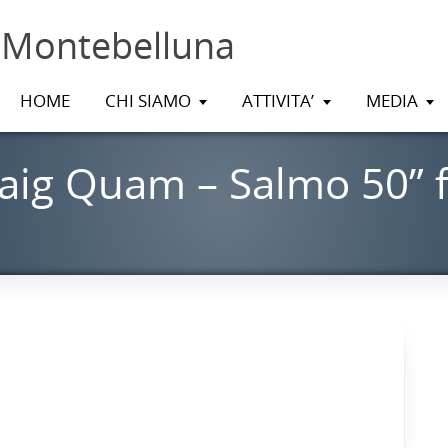
 Montebelluna
HOME
CHI SIAMO
ATTIVITA’
MEDIA
aig Quam – Salmo 50” 