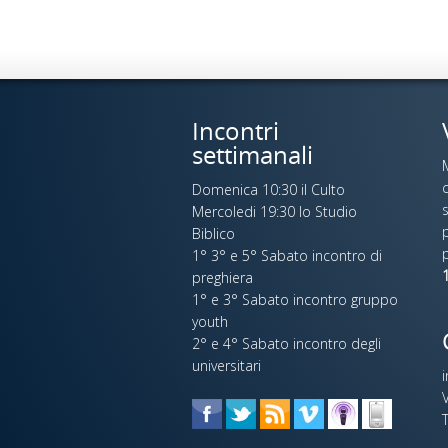
Incontri
settimanali
c
Domenica 10:30 il Culto
s
Mercoledi 19:30 lo Studio
p
Biblico
1° 3° e 5° Sabato incontro di
1
preghiera
1° e 3° Sabato incontro gruppo
youth
2° e 4° Sabato incontro degli
universitari
V