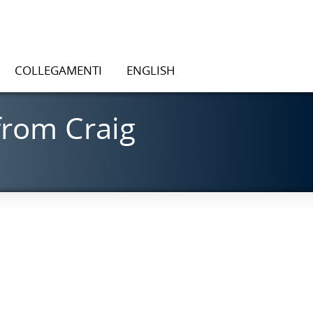
COLLEGAMENTI
ENGLISH
from Craig