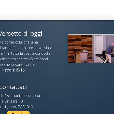
Versetto di oggi
Ma come colui che vi ha
hiamati è santo, anche voi siate
anti in tutta la vostra condotta,
oiché sta scritto: «Siate santi,
perché io sono santo».
 Pietro 1:15-16
Contattaci
info@ccmontebelluna.com
ia Ortigara 10
Trevignano, TV 31040